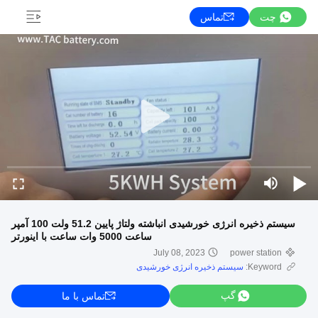
چت
تماس
سیستم ذخیره انرژی خورشیدی انباشته ولتاژ پایین 51.2 ولت 100 آمپر
ساعت 5000 وات ساعت با اینورتر
July 08, 2023
power station
Keyword:
سیستم ذخیره انرژی خورشیدی
گپ
تماس با ما