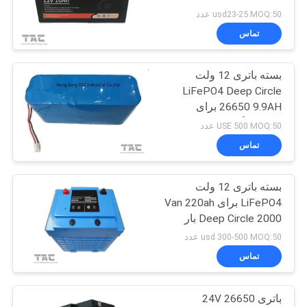
usd23-25 MOQ:50 عدد
تماس
بسته باتری 12 ولت
LiFePO4 Deep Circle
26650 9.9AH برای
پشتیبان گیری ESS قابل
USE 500 MOQ:50 عدد
حمل
تماس
بسته باتری 12 ولت
LiFePO4 برای Van 220ah
Deep Circle 2000 بار
usd 300-500 MOQ:50 عدد
تماس
باتری 26650 24V