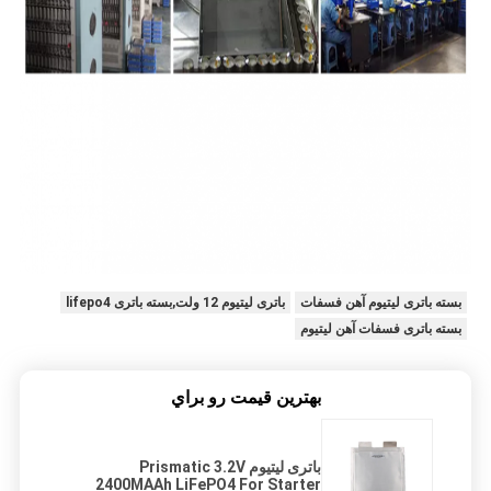
بسته باتری لیتیوم آهن فسفات
باتری لیتیوم 12 ولت,بسته باتری lifepo4
بسته باتری فسفات آهن لیتیوم
بهترين قيمت رو براي
باتری لیتیوم Prismatic 3.2V
2400MAAh LiFePO4 For Starter