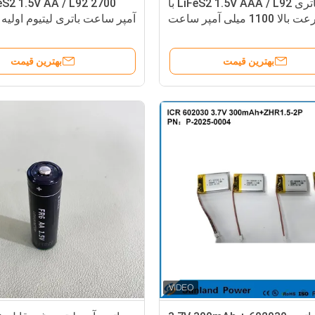
باتری LiFeS2 1.5V AAA / L92 با
سرعت بالا 1100 میلی آمپر ساعت
آمپر ساعت باتری لیتیوم اولیه
باتری لیتیوم لیتیوم اولیه
بهترین قیمت
بهترین قیمت