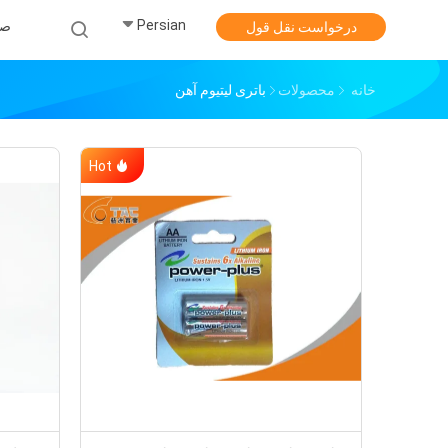
Persian
صف
درخواست نقل قول
خانه
محصولات
باتری لیتیوم آهن
Hot