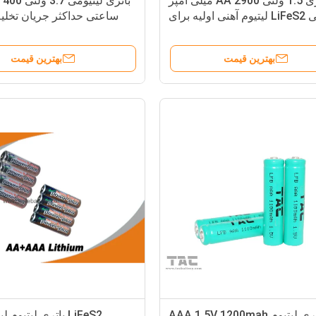
باتری 1.5 ولتی AA 2900 میلی آمپر
بات
ساعتی LiFeS2 لیتیوم آهنی اولیه برای
ربین های دیجیتال، ماوس موبایل
آمپر برای سیگار ا
بهترین قیمت
بهترین قیمت
باتری لیتیوم AAA 1.5V 1200mah