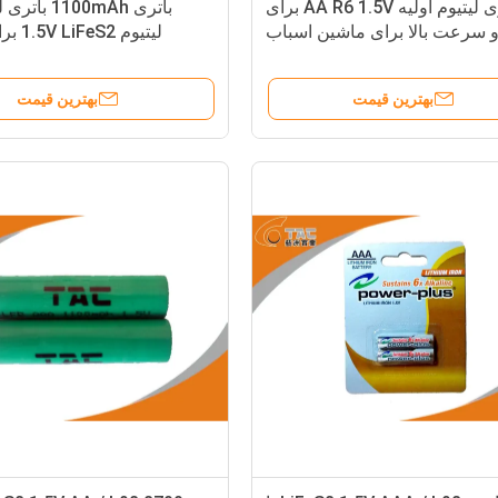
باتری لیتیوم اولیه AA R6 1.5V برای
باتری 1100mAh
GP و سرعت بالا برای ماشین اسباب
لیتیوم 
بازی
ساع
بهترین قیمت
بهترین قیمت