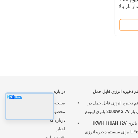
 ذخیره انرژی قابل حمل
در باره
 ذخیره انرژی قابل حمل در
صفحه اصلی
20 باتری لیتیوم
محصولات
درباره ما
بسته باتری 1KWH 110AH 12V
اخبار
تم ذخیره انرژی
نقشه سایت