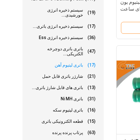
 باتری لیتیوم یون
1.5V LiFeS2 برای ساعت
سیستم ذخیره انرژی
(19)
خورشیدی...
ت Teal
(17)
سیستم ذخیره انرژی باتری...
(36)
سیستم ذخیره انرژی Ess
باتری باتری دوچرخه
(47)
الکتریکی...
(17)
باتری لیتیوم آهن
(21)
شارژر باتری قابل حمل
(13)
باتری های قابل شارژ باتری...
(31)
باتری Ni MH
(16)
باتری لیتیوم سکه
(15)
قطعه الکترونیکی باتری
(63)
پرتاب پرنده پرنده