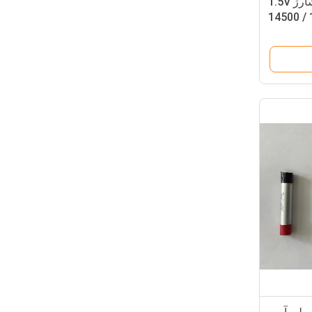
باتری آهن لیتیوم غیر قابل شارژ 1.5V
14500 /