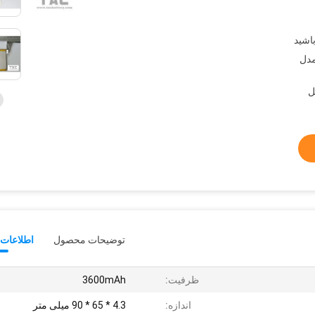
مدل
توضیحات محصول
اطلاعات 
ظرفیت:
3600mAh
اندازه:
4.3 * 65 * 90 میلی متر