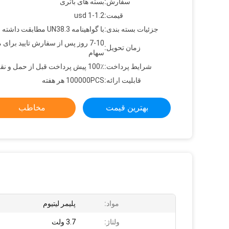
سفارش:
بسته های باتری
قیمت:
usd 1-1.2
جزئیات بسته بندی:
با گواهینامه UN38.3 مطابقت داشته باشید
7-10 روز پس از سفارش تایید برای 
زمان تحویل:
سهام
شرایط پرداخت:
100٪ پیش پرداخت قبل از حمل و نقل
قابلیت ارائه:
100000PCS هر هفته
بهترین قیمت
مخاطب
مواد:
پلیمر لیتیوم
ولتاژ:
3.7 ولت