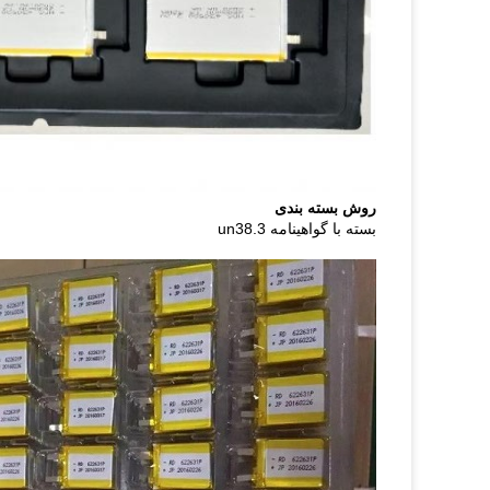
روش بسته بندی
بسته با گواهینامه un38.3