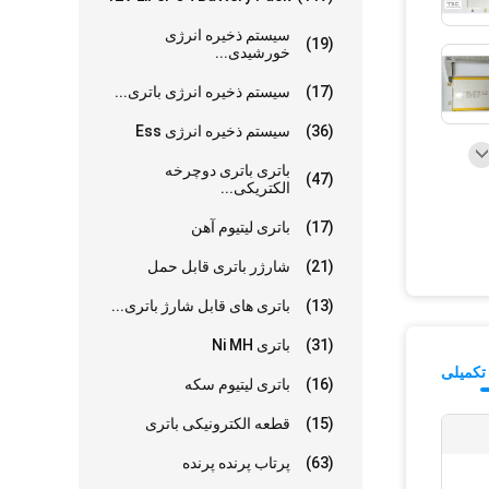
سیستم ذخیره انرژی
(19)
خورشیدی...
(17)
سیستم ذخیره انرژی باتری...
(36)
سیستم ذخیره انرژی Ess
باتری باتری دوچرخه
(47)
الکتریکی...
(17)
باتری لیتیوم آهن
(21)
شارژر باتری قابل حمل
(13)
باتری های قابل شارژ باتری...
(31)
باتری Ni MH
تکمیلی
(16)
باتری لیتیوم سکه
(15)
قطعه الکترونیکی باتری
(63)
پرتاب پرنده پرنده