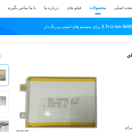
حه اصلی
محصولات
فیلم های
درباره ما
با ما تماس بگیرید
تم های
، 50 بسته برای