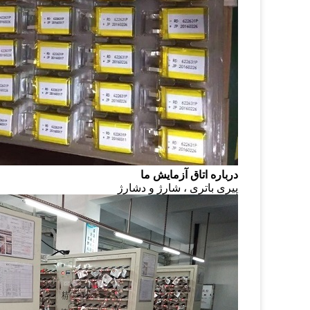
درباره اتاق آزمایش ما
پیری باتری ، شارژ و دشارژ