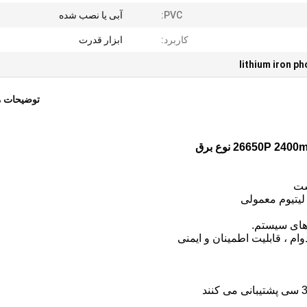
PVC:
آبی یا نصب شده
کاربرد:
ابزار قدرت
lithium iron p
توضیحات 
های سیستم.
م ، قابلیت اطمینان و ایمنی