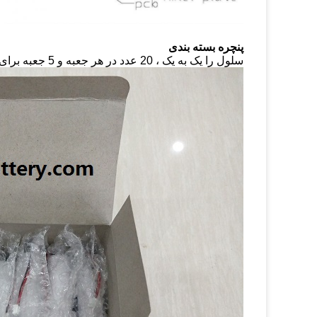
پنچره بسته بندی
سلول را یک به یک ، 20 عدد در هر جعبه و 5 جعبه برای یک کارتن در کیسه قرار دهید