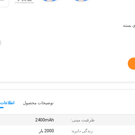
-20 روز برای بسته
توضیحات محصول
اطلاعات 
ظرفیت مینی:
2400mAh
زندگی دایره:
2000 بار