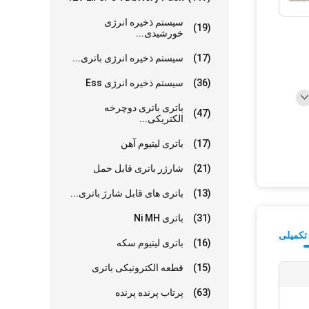
سیستم ذخیره انرژی
(19)
خورشیدی...
(17)
سیستم ذخیره انرژی باتری...
(36)
سیستم ذخیره انرژی Ess
باتری باتری دوچرخه
(47)
الکتریکی...
(17)
باتری لیتیوم آهن
(21)
شارژر باتری قابل حمل
(13)
باتری های قابل شارژ باتری...
(31)
باتری Ni MH
تکمیلی
(16)
باتری لیتیوم سکه
(15)
قطعه الکترونیکی باتری
(63)
پرتاب پرنده پرنده