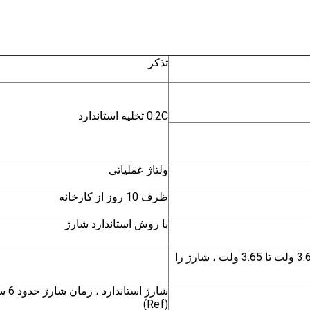
تذکر
0.2C تخلیه استاندارد
ولتاژ عملیاتی
ظرف 10 روز از کارخانه
با روش استاندارد شارژ
جریان ثابت 0.2C ، شارژ ولتاژ ثابت 3.65 ولت تا 3.65 ولت ، شارژ را
شارژ استان
(Ref)