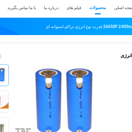
حه اصلی
محصولات
فیلم های
درباره ما
با ما تماس بگیرید
2 قدرت نوع انرژی