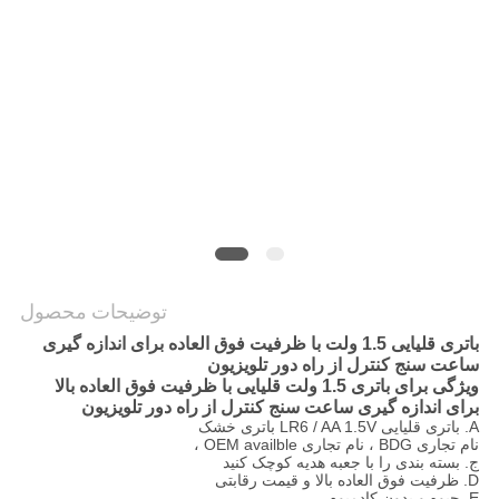
درخواست
نقل قول
نقشه
سایت
PRIVACY
توضیحات محصول
POLICY
باتری قلیایی 1.5 ولت با ظرفیت فوق العاده برای اندازه گیری
ساعت سنج کنترل از راه دور تلویزیون
ویژگی برای باتری 1.5 ولت قلیایی با ظرفیت فوق العاده بالا
برای اندازه گیری ساعت سنج کنترل از راه دور تلویزیون
A. باتری قلیایی LR6 / AA 1.5V باتری خشک
نام تجاری BDG ، نام تجاری OEM availble ،
ج. بسته بندی را با جعبه هدیه کوچک کنید
D. ظرفیت فوق العاده بالا و قیمت رقابتی
E. جیوه و بدون کادمیوم