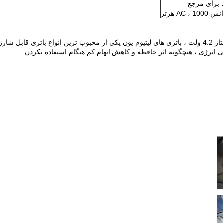
برای مرجع
AC ، 10 هرتز
قابل شارژ هستند
لی انرژی ، هیچگونه اثر حافظه و کاهش اتهام کم هنگام استفاده نکردن.