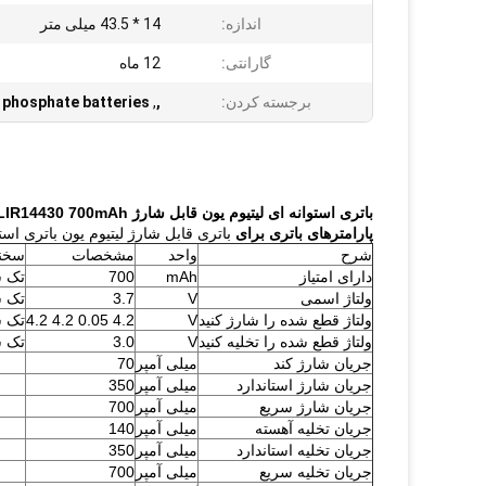
اندازه:
14 * 43.5 میلی متر
گارانتی:
12 ماه
برجسته کردن:
,
,
n phosphate batteries
باتری استوانه ای لیتیوم یون قابل شارژ LIR14430 700mAh برای روشنایی
پارامترهای باتری برای
باتری قابل شارژ لیتیوم یون باتری استوانه ای LIR14430 700mAh
شرح
واحد
مشخصات
سخن
دارای امتیاز
mAh
700
تک س
ولتاژ اسمی
V
3.7
تک س
ولتاژ قطع شده را شارژ کنید
V
4.2 0.05 4.2 4.2
تک س
ولتاژ قطع شده را تخلیه کنید
V
3.0
تک س
جریان شارژ کند
میلی آمپر
70
جریان شارژ استاندارد
میلی آمپر
350
جریان شارژ سریع
میلی آمپر
700
جریان تخلیه آهسته
میلی آمپر
140
جریان تخلیه استاندارد
میلی آمپر
350
جریان تخلیه سریع
میلی آمپر
700