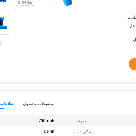
مدل
توضیحات محصول
اطلاعات 
ظرفیت:
700mah
زندگی دایره:
500 بار