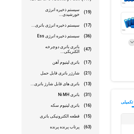
سیستم ذخیره انرژی
(19)
خورشیدی...
(17)
سیستم ذخیره انرژی باتری...
(36)
سیستم ذخیره انرژی Ess
باتری باتری دوچرخه
(47)
الکتریکی...
(17)
باتری لیتیوم آهن
(21)
شارژر باتری قابل حمل
(13)
باتری های قابل شارژ باتری...
(31)
باتری Ni MH
تکمیلی
(16)
باتری لیتیوم سکه
(15)
قطعه الکترونیکی باتری
(63)
پرتاب پرنده پرنده