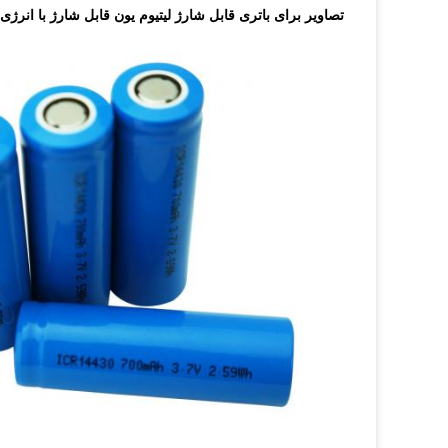
تصاویر برای باتری قابل شارژ لیتیوم یون قابل شارژ با انرژی بالا قابل شارژ