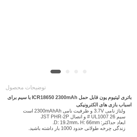
درخواست
نقل قول
نقشه
سایت
PRIVACY
POLICY
توضیحات محصول
باتری لیتیوم یون قابل حمل ICR18650 2300mAh با سیم برای
اسباب بازی های الکترونیکی
ولتاژ نامی 3.7V و ظرفیت نامی 2300mAhAh است
سیم UL1007 26 # و اتصال JST PHR-2P
ابعاد حداکثر: D: 19.2mm، H: 66mm.
زندگی چرخه طولانی حدود 1000 بار داشته باشید.