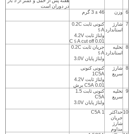
هفته پس از حمل و کمتر از 5 بار
در دوران است
6
وزن
46 ± 3 گرم
7
شارژ
کنونی ثابت 0.2C
استاندارد
A
5
ولتاژ ثابت 4.2V
A cut off
0.01 C
5
8
تخلیه
جریان ثابت 0.2C
استاندارد
A
5
ولتاژ پایان 3.0V
8
شارژ
کنونی کنونی
سریع
1C5A
ولتاژ ثابت 4.2V
0.01 C5A برش
9
تخلیه
کنونی ثابت 1.5
سریع
C5A
ولتاژ پایان 3.0V
10
حداکثر
1 C5A
جریان
شارژ
مداوم