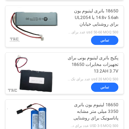
18650 باتری لیتیوم یون
14.8v 5.6ah با UL2054
برای روشنایی خیابان
usd 50-60 MOQ:500 عدد برای تک سلولی ، 50 بسته برای بسته های باتری
تماس
پکیج باتری لیتیوم یونی برای
تجهیزات مخابرات 18650
13.2AH 3.7V
usd 20 MOQ:500 عدد برای تک سلولی ، 50 بسته برای بسته های باتری
تماس
18650 لیتیوم یون باتری
3350 میلی متر مشابه
پاناسونیک برای روشنایی
دوچرخه
USD 3-5 MOQ:500 عدد برای تک سلولی ، 50 بسته برای بسته های باتری