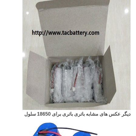
دیگر عکس های مشابه باتری باتری برای 18650 سلول