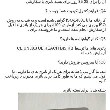
آن را برای 28-35 روز برای بسته باتری با سفارشی
Q4: فرایند کنترل کیفیت شما چیست؟
کارخانه ما با ISO-14001 گواهی شده است و به شدت به روش
ISO پیروی می کند. آزمایش 100٪ برای هر یک از باتری ها قبل
از سفارش انجام شده است.
و ما فروشنده برای .
Q5: کدام گواهینامه ها دارید؟
باتری های ما توسط CE UN38.3 UL REACH BIS KB
آزمایش شده اند
Q6: آیا سرویس فروش دارید؟
بله، ما گارانتی 1 ساله برای هر یک از باتری های ما داریم. ما
قول می دهیم که ما به طور کامل برای باتری معیوب بازپرداخت
کنیم.
بسته بندی برای بسته باتری