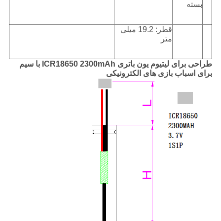
بسته
قطر: 19.2 میلی
متر
طراحی برای لیتیوم یون باتری ICR18650 2300mAh با سیم
برای اسباب بازی های الکترونیکی