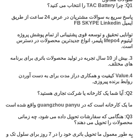
Q1: چرا TAC Battery را انتخاب می کنید؟
پاسخ سریع به سوالات مشتریان در عرض 24 ساعت از طریق
ایمیل FB SKYPE Linkedin
توانایی تحقیق و توسعه قوی پشتیبانی از تمام پوشش پروژه
لیتیوم lifepo4 پلیمر، انواع جدیدترین محصولات در دسترس
است.
3. بیش از 10 سال تجربه در تولید محصولات باتری برای برنامه
های مختلف.
4.Value کیفیت و همکاری دراز مدت برای به دست آوردن
روابط برنده پیروزی.
Q2: آیا شما یک کارخانه یا شرکت تجاری هستید؟
ما یک کارخانه است که در guangzhou panyu واقع شده است
Q3: هنگامی که سفارشات تحویل داده می شود، چه زمانی
محصولات را تحویل می دهند؟
به طور معمول ما تحویل باتری خود را در 7 روز برای سلول تک و