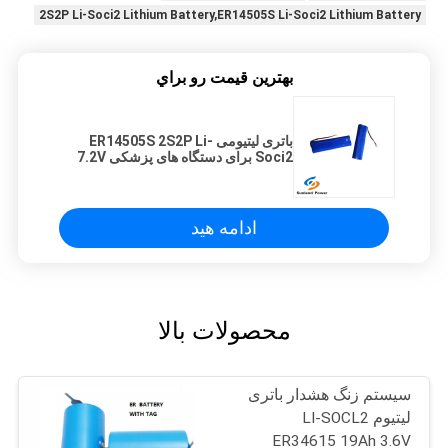
2S2P Li-Soci2 Lithium Battery,ER14505S Li-Soci2 Lithium Battery
بهترين قيمت رو براي
باتری لیتیومی ER14505S 2S2P Li-
Soci2 برای دستگاه های پزشکی 7.2V
AA
ادامه هید
محصولات بالا
سیستم زنگ هشدار باتری
لیتیوم LI-SOCL2
ER34615 19Ah 3.6V