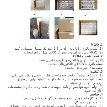
1. MOQ
(1) نمونه باتری را با پایه آزاد در 1-5 عدد تک سلول پشتیبانی کنید
(2) MOQ پایین تر است ، بیش از 5000 مدل برای انتخاب
2. نصب شده و ODM
باتری تک سلولی با اندازه و ظرفیت تعیین شده
بسته باتری با PCB و کانکتورهای مختلف
بسته بندی غیر عادی مختلف
3. کیفیت
(1) 100٪ در تولید آزمایش شده است.قبل از حمل و نقل یکی یکی
تست کنید.همه محصولات از 5 ماده اولیه تا تولید نهایی از طریق 5
بررسی انجام می شوند
(2) تولید انبوه تنها پس از تأیید نمونه های شما و دنبال کردن مشخصات
آغاز می شود
4. ساخت
(1) ما کارخانه خود را با دو صنعت در گوانگژو شنژن داریم
(2) خط تولید خودکار
(3) "محصولات سفارشی" را به همراه بهترین قیمت در اختیار شما قرار