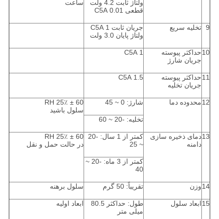
ولتاژ ثابت 4.2 ولت
ساعت
قطعی 0.01 C5A
9
تخلیه سریع
جریان ثابت 1 C5A
ولتاژ پایان 3.0 ولت
10
حداکثر پیوسته
1 C5A
جریان شارژ
11
حداکثر پیوسته
1.5 C5A
جریان تخلیه
12
محدوده دما
شارژ: 0 ~ 45
60 ± 25٪ RH
سلول باشید
تخلیه: -20 ~ 60
13
دمای ذخیره سازی
کمتر از 1 سال: -20
60 ± 25٪ RH
دامنه
~ 25
در حالت حمل و نقل
کمتر از 3 ماه: -20 ~
40
14
وزن
تقریباً: 50 گرم
سلول برهنه
15
ابعاد سلول
طول: حداکثر 80.5
ابعاد اولیه
میلی متر