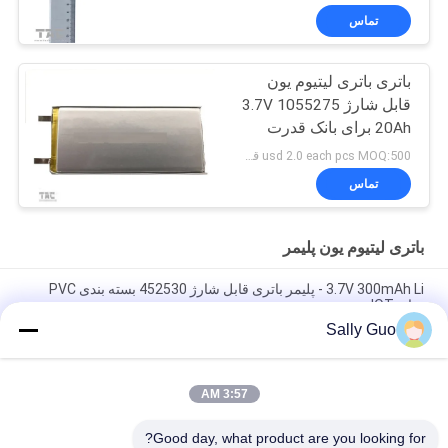
تماس
باتری باتری لیتیوم یون
قابل شارژ 3.7V 1055275
20Ah برای بانک قدرت
usd 2.0 each pcs MOQ:500 قطعه
تماس
باتری لیتیوم یون پلیمر
3.7V 300mAh Li - پلیمر باتری قابل شارژ 452530 بسته بندی PVC
برای IOT
Sally Guo
باتری های لیتیوم یون پلیمر قابل شارژ برای IOT LP093040 3.7V
1000mAh
3:57 AM
باتری های لیتیوم یون پلیمر LP602535 3.7V 500mAh برای محصولات
خانگی کوچک
Good day, what product are you looking for?