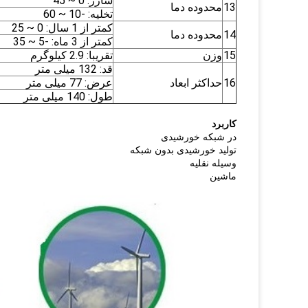
شارژ: 0 ~ 45
13
محدوده دما
تخلیه: -10 ~ 60
کمتر از 1 سال: 0 ~ 25
14
محدوده دما
کمتر از 3 ماه: -5 ~ 35
15
وزن
تقریبا: 2.9 کیلوگرم
قد: 132 میلی متر
16
حداکثر ابعاد
عرض: 77 میلی متر
طول: 140 میلی متر
کاربرد
در شبکه خورشیدی
تولید خورشیدی بدون شبکه
وسیله نقلیه
ماشین