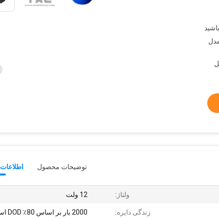
مدل
توضیحات محصول
اطلاعات 
ولتاژ:
12 ولت
زندگی دایره:
2000 بار بر اساس 80٪ DOD است