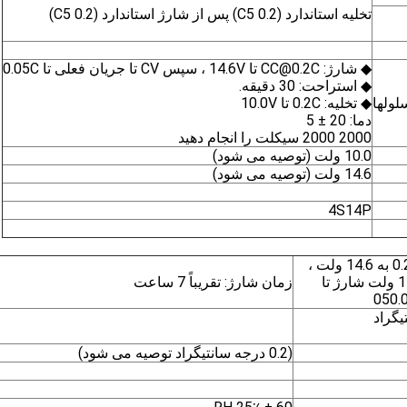
تخلیه استاندارد (0.2 C5) پس از شارژ استاندارد (0.2 C5)
◆ شارژ: CC@0.2C تا 14.6V ، سپس CV تا جریان فعلی تا 0.05C
◆ استراحت: 30 دقیقه.
◆ تخلیه: 0.2C تا 10.0V
دما: 20 ± 5
2000 2000 سیکلت را انجام دهید
10.0 ولت (توصیه می شود)
14.6 ولت (توصیه می شود)
4S14P
شارژ جریان ثابت 0.2C (CC) به 14.6 ولت ،
سپس ولتاژ ثابت (CC) 14.6 ولت شارژ تا
زمان شارژ: تقریباً 7 ساعت
(0.2 درجه سانتیگراد توصیه می شود)