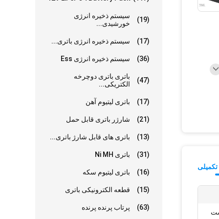
سیستم ذخیره انرژی
(19)
خورشیدی...
(17)
سیستم ذخیره انرژی باتری...
(36)
سیستم ذخیره انرژی Ess
باتری باتری دوچرخه
(47)
الکتریکی...
(17)
باتری لیتیوم آهن
(21)
شارژر باتری قابل حمل
(13)
باتری های قابل شارژ باتری...
(31)
باتری Ni MH
تکمیلی
(16)
باتری لیتیوم سکه
(15)
قطعه الکترونیکی باتری
(63)
پرتاب پرنده پرنده