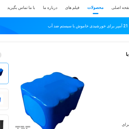
حه اصلی
محصولات
فیلم های
درباره ما
با ما تماس بگیرید
با
، 50 بسته برای