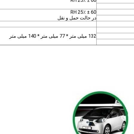
60 ± 25٪ RH
60 ± 25٪ RH
در حالت حمل و نقل
132 میلی متر * 77 میلی متر * 140 میلی متر