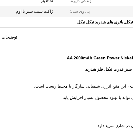
زندگی دایره:
500 بار
پی وی سی:
ژاکت سیب سبز یا اوم
نیکل
,
باتری های هیدرید نیکل نیکل
توضیحات 