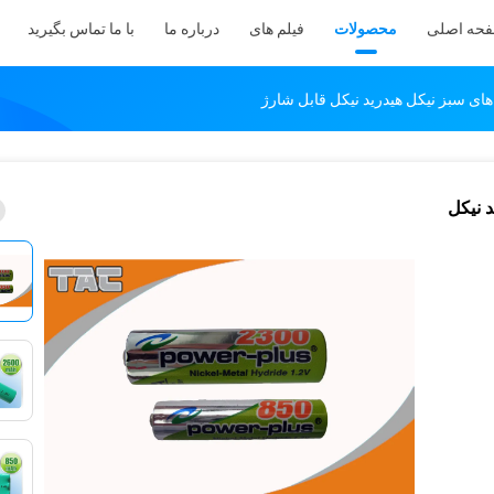
حه اصلی
محصولات
فیلم های
درباره ما
با ما تماس بگیرید
یدرید نیکل