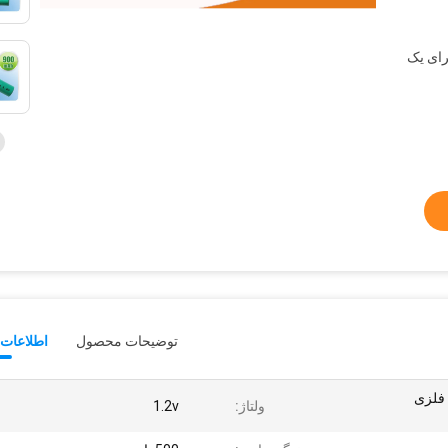
 نمایشگر برای یک
توضیحات محصول
اطلاعات 
 فلزی
ولتاژ:
1.2v