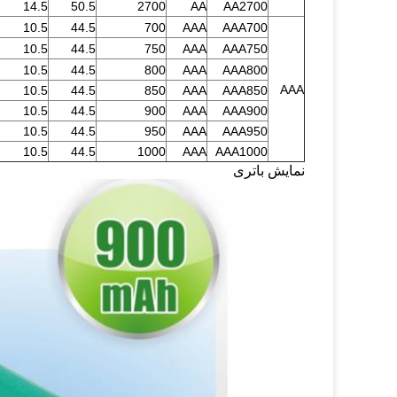
14.5
50.5
2700
AA
AA2700
10.5
44.5
700
AAA
AAA700
10.5
44.5
750
AAA
AAA750
10.5
44.5
800
AAA
AAA800
AAA
10.5
44.5
850
AAA
AAA850
10.5
44.5
900
AAA
AAA900
10.5
44.5
950
AAA
AAA950
10.5
44.5
1000
AAA
AAA1000
نمایش باتری