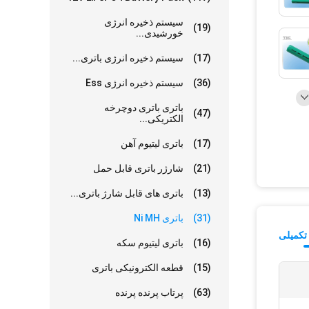
سیستم ذخیره انرژی
(19)
خورشیدی...
(17)
سیستم ذخیره انرژی باتری...
(36)
سیستم ذخیره انرژی Ess
باتری باتری دوچرخه
(47)
الکتریکی...
(17)
باتری لیتیوم آهن
(21)
شارژر باتری قابل حمل
(13)
باتری های قابل شارژ باتری...
(31)
باتری Ni MH
تکمیلی
(16)
باتری لیتیوم سکه
(15)
قطعه الکترونیکی باتری
(63)
پرتاب پرنده پرنده