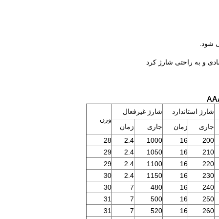
ی شود.
ادی و به راحتی شارژ کرد
شارژ استاندارد
شارژ غیرفعال
وزن
جاری
زمان
جاری
زمان
28
2.4
1000
16
200
29
2.4
1050
16
210
29
2.4
1100
16
220
30
2.4
1150
16
230
30
7
480
16
240
31
7
500
16
250
31
7
520
16
260